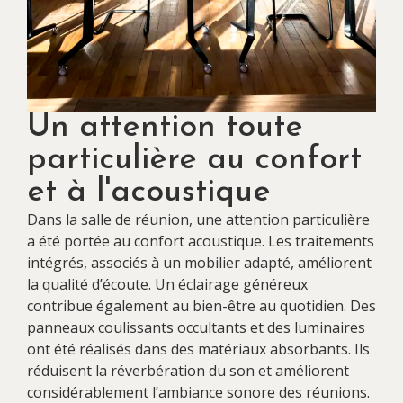
Un attention toute
particulière au confort
et à l'acoustique
Dans la salle de réunion, une attention particulière
a été portée au confort acoustique. Les traitements
intégrés, associés à un mobilier adapté, améliorent
la qualité d’écoute. Un éclairage généreux
contribue également au bien-être au quotidien. Des
panneaux coulissants occultants et des luminaires
ont été réalisés dans des matériaux absorbants. Ils
réduisent la réverbération du son et améliorent
considérablement l’ambiance sonore des réunions.