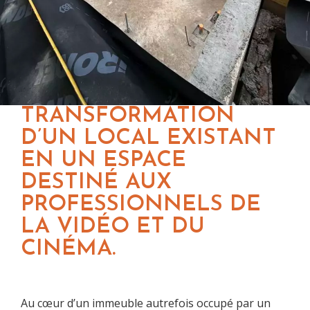
TRANSFORMATION
D’UN LOCAL EXISTANT
EN UN ESPACE
DESTINÉ AUX
PROFESSIONNELS DE
LA VIDÉO ET DU
CINÉMA.
Au cœur d’un immeuble autrefois occupé par un