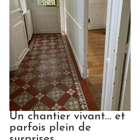
Un chantier vivant… et
parfois plein de
surprises