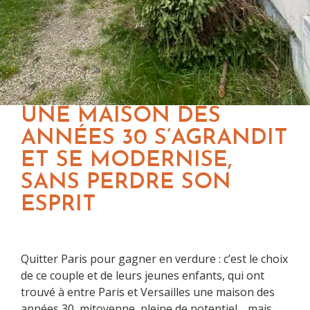
UNE MAISON DES
ANNÉES 30 S’AGRANDIT
ET SE MODERNISE,
SANS PERDRE SON
ESPRIT
Quitter Paris pour gagner en verdure : c’est le choix
de ce couple et de leurs jeunes enfants, qui ont
trouvé à entre Paris et Versailles une maison des
années 30, mitoyenne, pleine de potentiel… mais