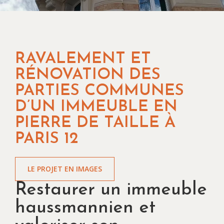
RAVALEMENT ET
RÉNOVATION DES
PARTIES COMMUNES
D’UN IMMEUBLE EN
PIERRE DE TAILLE À
PARIS 12
LE PROJET EN IMAGES
Restaurer un immeuble
haussmannien et